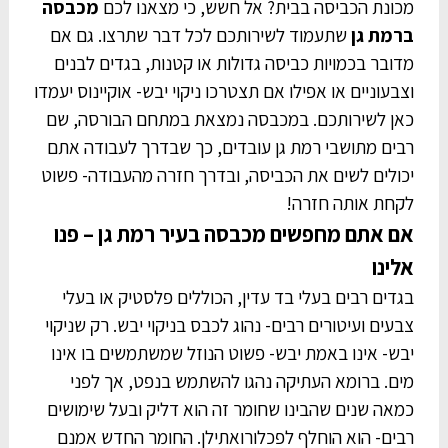
מכונת הכביסה בבית? אל חשש, כי מצאנו לכם
מכבסה
ברמת גן
שתעמוד לשירותכם לכל דבר שתרצו. גם אם
מדובר בכמויות כביסה גדולות או קטנות, בגדים לבנים
וצבעוניים או אפילו אם תצטרכו ניקוי יבש- אוקיינוס יעמדו
כאן לשירותכם. במכבסה נמצאת במתחם הבורסה, שם
רבים מתושבי רמת גן עובדים, כך שבדרך לעבודה אתם
יכולים לשים את הכביסה, ובדרך חזרה מהעבודה- פשוט
לקחת אותה חזרה!
אם אתם מחפשים מכבסה בעיר רמת גן – פנו
אלינו
בגדים רבים בעלי בד עדין, הכוללים פלסטיק או בעלי
צבעים ועיטורים רבים- נהוג לכבס בניקוי יבש. רק שניקוי
יבש- אינו באמת יבש- פשוט הנוזל שמשתמשים בו אינו
מים. ברומא העתיקה נהגו להשתמש בנפט, אך לפני
כמאה שנים שהבינו שחומר זה הוא דליק ובעל שימושים
רבים- הוא הוחלף לפכלורואתילן. החומר החדש אמנם