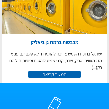
מכבסות ברמת גן ביאליק
ישראל ברוכת השמש צריכה להתמודד לא פעם עם פגעי
מזג האוויר. אבק, שרב, קרני שמש לוהטות וסופות חול הם
רק(...)
המשך קריאה