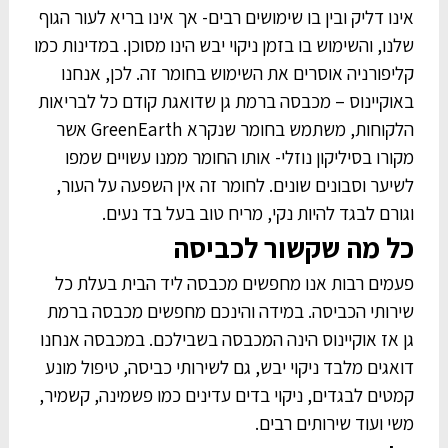
אינו דליק ובין בו שימושים רבים- אך אינו בריא לעור הגוף
שלנו, והשימוש בו בזמן ניקוי יבש הינו מסוכן. במדינות כמו
קליפורניה אוסרים את השימוש בחומר זה. לכן, אנחנו
באוקיינוס – מכבסה ברמת גן שדואגת קודם כל לבריאות
הלקוחות, משתמש בחומר שנקרא GreenEarth אשר
מקורו בסיליקון נוזלי- אותו החומר ממנו עשויים שמפו
לשיער וסבונים שונים. לחומר זה אין השפעה על העור,
וגורם לבגד להיות נקי, מריח טוב בעל בד נעים.
כל מה שקשור לכביסה
פעמים רבות אנו מחפשים מכבסה ליד הבית בעלת כל
שירותי הכביסה. במידה והינכם מחפשים מכבסה ברמת
גן אז אוקיינוס הינה המכבסה בשבילכם. במכבסה אנחנו
דואגים מלבד ניקוי יבש, גם לשירותי כביסה, טיפול מונע
קמטים לבגדים, ניקוי בדים עדינים כמו פשמינה, קשמיר,
משי ועוד שירותים רבים.