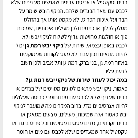
בדים וטקסטיל או אריגים עדינים שאנשים מעדיפים שלא
לכבס עם שאר הבגדים שלהם. הניקוי היבש שומר על
הבד ועל איכות הפריט, לא מקמט אותו אך בהחלט
מסלק לכלוך או כתמים ולכן מעילים איכותיים, שמיכות
פוך או חולצות מחויטות עדיף לשלוח לניקוי יבש ולא
לכבס באופן עצמאי. שירות של
ניקוי יבש רמת גן
יכול
להיות מתאים ונכון עבור לא מעט לקוחות שממוקמים
באזור רמת גן, בני ברק, רמת גן ותל אביב ולכן חשוב
לדעת עליו.
במה יכול לעזור שירות של ניקוי יבש רמת גן?
כאמור, ניקוי יבש מתאים לסוגים מסוימים של בגדים או
בדים שעדיף שלא לכבס עם מים וחומרי כביסה שעלולים
להיות אגרסיביים מדי. ברוב המקרים מה שמועבר לניקוי
יבש כאמור אלה שמיכות, מעילים, מצעים מסאטן או
בדים יוקרתיים, מדים מסוגים מסוימים וכל פריט ביגוד או
טקסטיל אחר שמעדיפים שלא לכבס עם מים או חומר