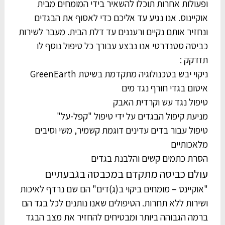
ופעולות אחרות תוכלו להשאיר בידי המומחים מבית
אוקיינוס. אנו נגיע עד אליכם כדי לאסוף את הבגדים
ונחזיר אותם נקיים ורעננים עד דלת הבית. מעבר לשירות
כביסה סטנדרטי אנו נבצע עבורך כל טיפול נוסף לו
תזדקק :
ניקוי יבש בטכנולוגיה מתקדמת בשיטת GreenEarth
איטום בגדי חורף נגד מים
טיפול נגד עש וקרדית האבק
מניעת קיפול הבגדים על ידי טיפול "קפל-על"
טיפול עבור בדים עדינים דוגמת קשמיר, משי וסיבים
מלאכותיים
הסרת כתמים קשים והלבנת בגדים
עולם כביסה מתקדם במכבסה בגבעתיים
"אוקיינס – מומחים ביקוי ב(ג)דים" הם שם נרדף לאיכות
ושירות ללא תחרות. הטיפולים שאנו נותנים לכל בגד הם
ברמה הגבוהה ביותר ומבטיחים להחזיר את מצב הבגד