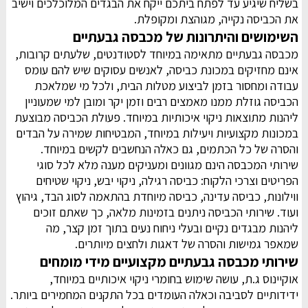
בשליח שיגיע עד לפתח ביתכם ייקח את הבגדים המלוכלכים וישיב
את הכביסה נקייה, מגוהצת ומקופלת.
השימושים והיתרונות של מכבסה גבעתיים
מכבסה גבעתיים מתאימה במיוחד לסטודנטים, שלעתים קרובות,
אינם מחזיקים במכונת כביסה, לאנשים עסוקים שיש להם עומס
עבודה ומחסור בזמן לביצוע מטלות הבית, ולכל מי שמלאכת
הכביסה גוזלת ממנו מאמצים רבים וזמן יקר ומובן למי שמעוניין
ליהנות מתוצאות ניקוי איכותיות במיוחד. פעולת הכביסה מבוצעת
במכונות מקצועיות ויעילות במיוחד, המבטיחות שמירה על הבדים
והסרה של כל הכתמים, גם כאלה הנחשבים לקשים במיוחד.
שירותי המכבסה הינם מגוונים ומעניקים מענה מלא לכל סוגי
הפריטים וצרכי הלקוח: כביסה רגילה, ניקוי יבש, ניקוי שטיחים
ווילונות, כביסה עדינה, כביסה מיוחדת בהתאמה לסוג הבד, גיהוץ
ועוד. שירותי הכביסה ניתנים בזמינות מלאה, כך שאתם זוכים
ליהנות מבגדים נקיים ובעלי ניחוח נעים בתוך זמן קצר, מה
שמאפר גמישות והסרה של דאגות ולחצים מיותרים.
שירותי מכבסה גבעתיים מקצועיים מידי מומחים
אוקיינוס ג.ת, עושה שימוש בחומרי ניקוי איכותיים במיוחד,
ידידותיים לסביבה וכאלה העומדים בכל התקנים המחמירים ביותר.