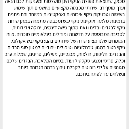
מכאן, שתוצאות פעולת הניקוי הינן מושלמות ומעניקות לכם הנאה
וערך מוסף רב. שירותי מכבסה מקצועיים מיושמים תוך שימוש
בשיטות וטכניקות ניקוי איכותיות ואפקטיביות במיוחד והם ניתנים
בזמינות מלאה. אוקיינוס ניקוי יבש ומכבסה מתמחה במתן שירות
ניקוי לבגדים ובדים וזאת מתוך גישה דינמית, ירוקה וידידותית
לסביבה המבוססת על חדשנות ומודלים בינלאומיים מוכחים. צוות
המומחים שלנו מציע שורה של שירותים בהם: ניקוי יבש אקולוגי,
ניקוי רטוב במגוון טכנולוגיות וטיפולים ייחודיים למגוון סוגי הבדים
והבגדים: חליפות, חולצות, מכנסיים, מעילים, סריגים, שמלות ערב
וכלה, פריטי ומצעי טקסטיל ועוד. בסיום המלאכה, הבגדים שלכם
מגוהצים על ידי רובוטים לקבלת גיהוץ ברמה הגבוהה ביותר
ונשלחים עד לפתח ביתכם.