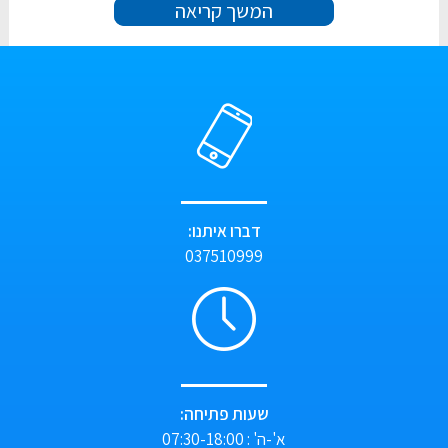
המשך קריאה
דברו איתנו:
037510999
שעות פתיחה:
א'-ה' : 07:30-18:00