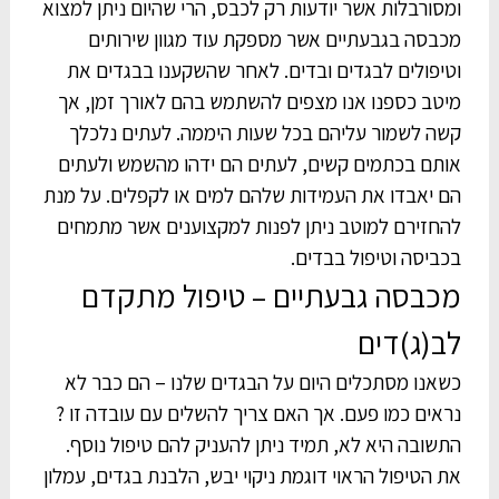
ומסורבלות אשר יודעות רק לכבס, הרי שהיום ניתן למצוא
מכבסה בגבעתיים אשר מספקת עוד מגוון שירותים
וטיפולים לבגדים ובדים. לאחר שהשקענו בבגדים את
מיטב כספנו אנו מצפים להשתמש בהם לאורך זמן, אך
קשה לשמור עליהם בכל שעות היממה. לעתים נלכלך
אותם בכתמים קשים, לעתים הם ידהו מהשמש ולעתים
הם יאבדו את העמידות שלהם למים או לקפלים. על מנת
להחזירם למוטב ניתן לפנות למקצוענים אשר מתמחים
בכביסה וטיפול בבדים.
מכבסה גבעתיים – טיפול מתקדם
לב(ג)דים
כשאנו מסתכלים היום על הבגדים שלנו – הם כבר לא
נראים כמו פעם. אך האם צריך להשלים עם עובדה זו ?
התשובה היא לא, תמיד ניתן להעניק להם טיפול נוסף.
את הטיפול הראוי דוגמת ניקוי יבש, הלבנת בגדים, עמלון