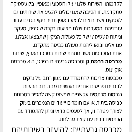
לקדמותו. השירות שלנו יעיל וחסכוני ומאופיין בלוגיסטיקה
מתקדמת. זו הסיבה שאנו יכולים להציע את שירותינו גם
לעסקים אשר רוצים לבצע באופן תדיר ניקוי בגדים עבור
עובדיהם. המערכות שלנו מציעות בקרה שוטפת, מעקב
וניתוח סטטיסטי של כל פעולות הניקיון שתבצעו אצלנו.
פנו אלינו ובואו ליהנות מעולם כביסה מתקדם.
אחת המכבסות אשר נותנות שירות במרכז הארץ, שירות
מכבסה ברמת גן
ומכבסה גבעתיים בפרט, היא מכבסת
אוקיינוס.
מכבסות צריכות להתמודד עם מגוון רחב של נזקים
לבגדים ופריטים אחרים העשויים מבד. רוב הבעיות
נגרמות מכתמים עקשניים שפשוט קשה להסיר במכונות
כביסה ביתית או עם חומרים ייעודיים הנמכרים בשוק
לצורך מטרה זו, אך לפעמים כדאי וניתן להתמודד עם
הכתמים בבית עם קצת סבלנות.
מכבסה גבעתיים: להיעזר בשירותיהם