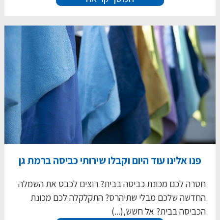
פנו אלינו עוד היום וקבלו שירותי כביסה ברמת גן
חסרה לכם מכונת כביסה בבית? רוצים לכבס את השמלה
החדשה שלכם מבלי שתיהרס? התקלקלה לכם מכונת
הכביסה בבית? אל חשש,(...)