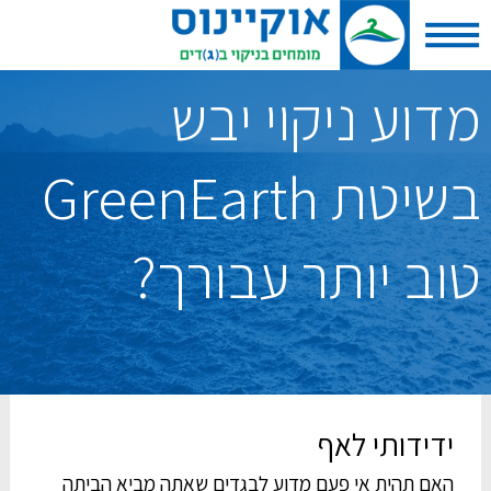
מדוע ניקוי יבש
בשיטת GreenEarth
טוב יותר עבורך?
ידידותי לאף
האם תהית אי פעם מדוע לבגדים שאתה מביא הביתה