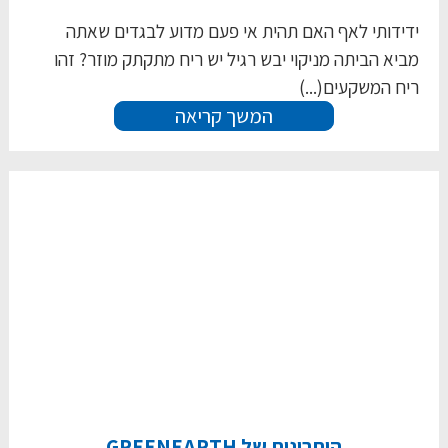
ידידותי לאף האם תהית אי פעם מדוע לבגדים שאתה
מביא הביתה מניקוי יבש רגיל יש ריח מתקתק מוזר? זהו
ריח המשקעים(...)
המשך קריאה
היתרונות של GREENEARTH