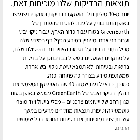
תוצאות הבדיקות שלנו מוכיחות זאת!
יותר מ-30 מיליון דולר הושקעו בבדיקות ומחקרים שנעשו
באופן התנדבותי, על מנת להוכיח שהפתרון של
GreenEarth בטוח עבור כדור הארץ, עבור ניקוי יבש
ועבור בני אדם. מעוניין במידע נוסף? דף המידע שלנו
מכיל נתונים רבים על דגימות האוויר וזרם הפסולת שלנו,
על מחקרים העוסקים בטיפול בבדים וכן על בדיקות
בריאות ובטיחות. לא תמצא שיטת ניקוי יבש אחרת
שמשתפת מידע בצורה כה פתוחה וכנה.
כמו כן, כדאי לדעת שמזה 40 שנה הסיליקון המשמש את
תהליך הניקוי היבש של GreenEarth משמש באופן בטוח
מגוון רחב של יישומים צרכניים – מכלי בישול ועד מוצרי
קוסמטיקה וטיפוח. תוצאות מחקרים מדעיים במשך
עשרות שנים מוכיחות את בטיחות החומר בכל שימושיו
הרבים.