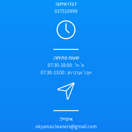
דברו איתנו:
037510999
שעות פתיחה:
א'-ה' : 07:30-18:00
יום ו' וערבי חג : 07:30-13:00
אימייל:
okyanuscleaners@gmail.com