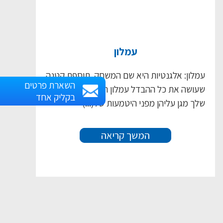
עמלון
עמלון: אלגנטיות היא שם המשחק. תוספת קטנה
השארת פרטים
שעושה את כל ההבדל עמלון המפות או המפיות
בקליק אחד
שלך מגן עליהן מפני היטמעות של(...)
המשך קריאה