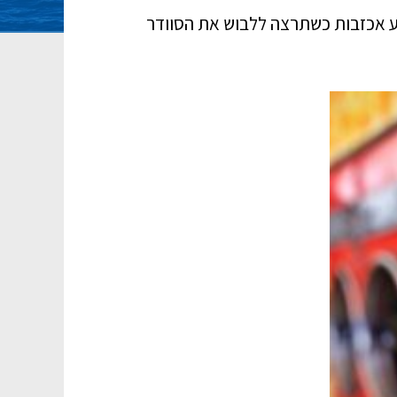
וע אכזבות כשתרצה ללבוש את הסוודר