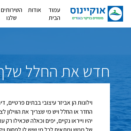
עמוד
אודות
השירותים
הבית
שלנו
חדש את החלל שלך עם
וילונות הן אביזר עיצובי בבתים פרטיים, 
החדר או החלל ויש מי שצריך את הווילון ל
יהיו וייראו נקיים, יפים וכאלה שכאילו רק
של ממש ומתאים לכל מי שיש לו לפחות וילון