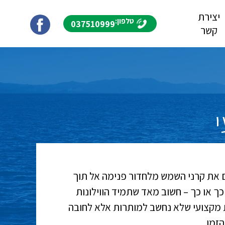
יצירת
טלפון:
037510999
קשר
ום את קרני השמש מלחדור פנימה אל תוך
כך או כך – חשוב מאד שתמיד הווילונות
 מקצועי שלא נחשב למותרות אלא לחובה
הזמן.