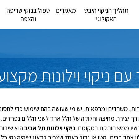
תהליך הניקוי היבש
מאמרים
טפול בנזקי שריפה
האקולוגי
והצפה
 ניקוי וילונות מקצועי
דירות, משרדים ומרפאות. יש מי שעושה בהם שימוש כדי לחס
צורך יצירת מחיצה וחלוקה של חלל אחד לשני חללים נפרדים. 
 עכשיו ממש הותקנו במקומם.
ניקוי וילונות תל אביב
הוא שירות
 אחד בבית, קטן או גדול כאחד שצריך לדאוג שיהיה נקי כל 