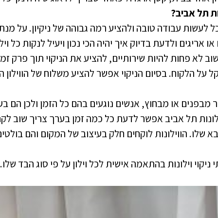
ות תל אביב?
ל לעשות עבודה טובה ולהציע רמה גבוהה של ניקיון. על מנת ל
ו אריגים ולדעת בדיוק איך יהיה הכי נכון ויעיל לנקות כל וי
שוב לא פחות להיות שירותיים, להציע את הניקוי תוך פרק ז
קל על הלקוח. בסיום הניקוי אפשר להציע משלוח של הווילון ה
ויר מבפנים או מבחוץ, אנשים נוגעים בהם כל הזמן ולכן הם 
ילונות תל אביב אפשר לדעת כל כמה זמן בערך צריך שוב לקחת
בא שלו. הווילונות לוקחים חלק בעיצוב של המקום והם בולטי
 ניקוי וילונות בהתאמה אישית לכל וילון על פי סוג הבד שלו.